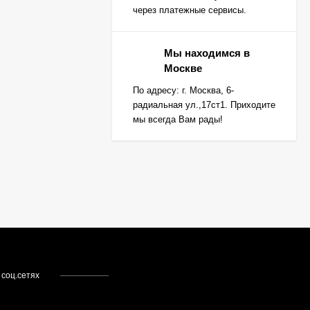
через платежные сервисы.
Мы находимся в
Москве
По адресу: г. Москва, 6-
радиальная ул.,17ст1. Приходите
мы всегда Вам рады!
 соц.сетях