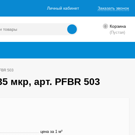
Личный кабинет
Заказать звонок
Корзина
0
(Пустая)
PFBR 503
 мкр, арт. PFBR 503
цена за 1 м²