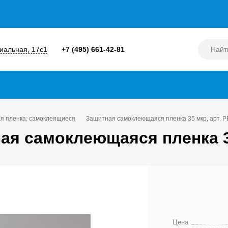
диальная, 17с1
+7 (495) 661-42-81
я пленка: самоклеящиеся
Защитная самоклеющаяся пленка 35 мкр, арт. 
ая самоклеющаяся пленка 35
Цена