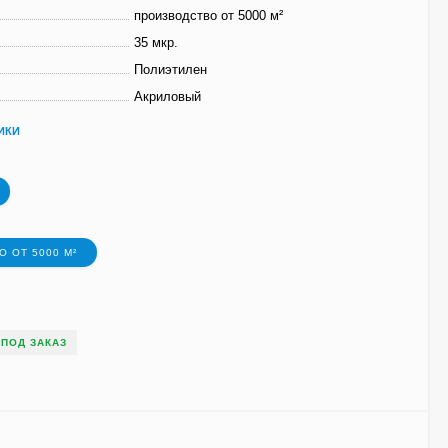
производство от 5000 м²
35 мкр.
Полиэтилен
Акриловый
ИКИ
 ОТ 5000 М²
ПОД ЗАКАЗ