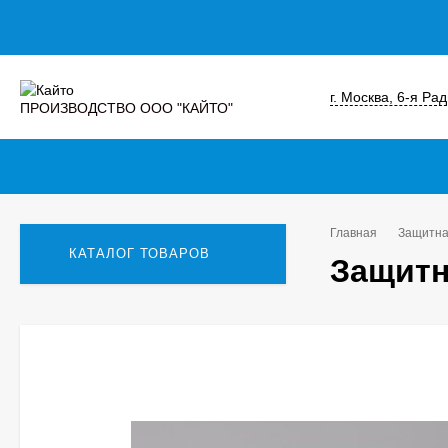
г. Москва, 6-я Ра
ПРОИЗВОДСТВО ООО "КАЙТО"
Главная
Защитна
КАТАЛОГ ТОВАРОВ
Защитн