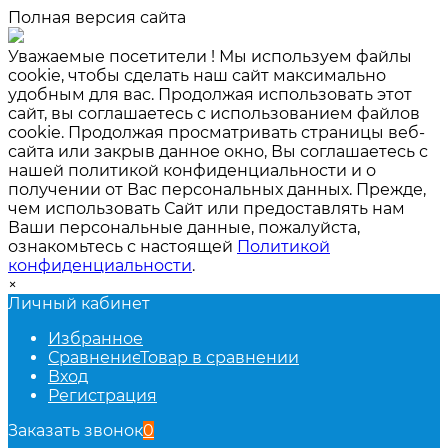
Полная версия сайта
Уважаемые посетители ! Мы используем файлы
cookie, чтобы сделать наш сайт максимально
удобным для вас. Продолжая использовать этот
сайт, вы соглашаетесь с использованием файлов
cookie. Продолжая просматривать страницы веб-
сайта или закрыв данное окно, Вы соглашаетесь с
нашей политикой конфиденциальности и о
получении от Вас персональных данных. Прежде,
чем использовать Сайт или предоставлять нам
Ваши персональные данные, пожалуйста,
ознакомьтесь с настоящей
Политикой
конфиденциальности
.
×
Личный кабинет
Избранное
Сравнение
Товар в сравнении
Вход
Регистрация
Заказать звонок
0