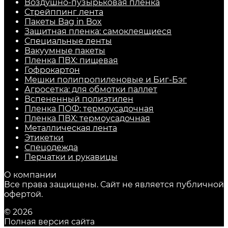
Воздушно-пузырьковая пленка
Стрейппинг лента
Пакеты Bag in Box
Защитная пленка: самоклеящиеся
Специальные ленты
Вакуумные пакеты
Пленка ПВХ: пищевая
Гофрокартон
Мешки полипропиленовые и Биг-Бэг
Агросетка: для обмотки паллет
Вспененный полиэтилен
Пленка ПОФ: термоусадочная
Пленка ПВХ: термоусадочная
Металлическая лента
Этикетки
Спецодежда
Перчатки и рукавицы
О компании
Все права защищены. Сайт не является публичной
офертой.
© 2026
Полная версия сайта