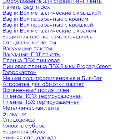
Оборудование для стрейппинг ленты
Пакеты Bag in Box
Bag in Box металлические с крышкой
Bag in Box прозрачные с краном
Bag in Box прозрачные с крышкой
Bag in Box металлические с краном
Защитная пленка: самоклеящиеся
Специальные ленты
Вакуумные пакеты
Вакумные ПЭТ пакеты
Пленка ПВХ: пищевая
Пищевая пленка ПВХ 8 мкм Propag Green
Гофрокартон
Мешки полипропиленовые и Биг-Бэг
Агросетка: для обмотки паллет
Вспененный полиэтилен
Пленка ПОФ: термоусадочная
Пленка ПВХ: термоусадочная
Металлическая лента
Этикетки
Спецодежда
Головные уборы
Защитная обувь
Зимняя спецодежда