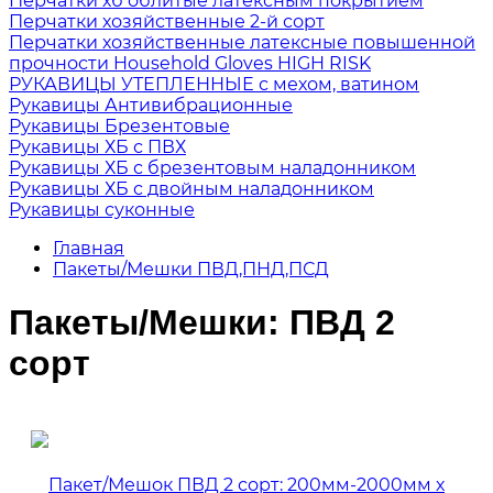
Перчатки хб облитые латексным покрытием
Перчатки хозяйственные 2-й сорт
Перчатки хозяйственные латексные повышенной
прочности Household Gloves HIGH RISK
РУКАВИЦЫ УТЕПЛЕННЫЕ с мехом, ватином
Рукавицы Антивибрационные
Рукавицы Брезентовые
Рукавицы ХБ с ПВХ
Рукавицы ХБ с брезентовым наладонником
Рукавицы ХБ с двойным наладонником
Рукавицы суконные
Главная
Пакеты/Мешки ПВД,ПНД,ПСД
Пакеты/Мешки: ПВД 2
сорт