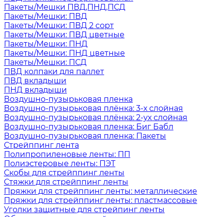
Пакеты/Мешки ПВД,ПНД,ПСД
Пакеты/Мешки: ПВД
Пакеты/Мешки: ПВД 2 сорт
Пакеты/Мешки: ПВД цветные
Пакеты/Мешки: ПНД
Пакеты/Мешки: ПНД цветные
Пакеты/Мешки: ПСД
ПВД колпаки для паллет
ПВД вкладыши
ПНД вкладыши
Воздушно-пузырьковая пленка
Воздушно-пузырьковая плёнка: 3-х слойная
Воздушно-пузырьковая плёнка: 2-ух слойная
Воздушно-пузырьковая пленка: Биг Бабл
Воздушно-пузырьковая пленка: Пакеты
Стрейппинг лента
Полипропиленовые ленты: ПП
Полиэстеровые ленты: ПЭТ
Скобы для стрейппинг ленты
Стяжки для стрейппинг ленты
Пряжки для стрейппинг ленты: металлические
Пряжки для стрейппинг ленты: пластмассовые
Уголки защитные для стрейпинг ленты