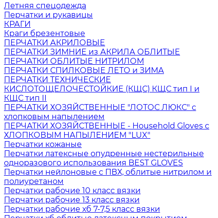
Летняя спецодежда
Перчатки и рукавицы
КРАГИ
Краги брезентовые
ПЕРЧАТКИ АКРИЛОВЫЕ
ПЕРЧАТКИ ЗИМНИЕ из АКРИЛА ОБЛИТЫЕ
ПЕРЧАТКИ ОБЛИТЫЕ НИТРИЛОМ
ПЕРЧАТКИ СПИЛКОВЫЕ ЛЕТО и ЗИМА
ПЕРЧАТКИ ТЕХНИЧЕСКИЕ
КИСЛОТОЩЕЛОЧЕСТОЙКИЕ (КЩС) КЩС тип I и
КЩС тип II
ПЕРЧАТКИ ХОЗЯЙСТВЕННЫЕ "ЛОТОС ЛЮКС" с
хлопковым напылением
ПЕРЧАТКИ ХОЗЯЙСТВЕННЫЕ - Household Gloves с
ХЛОПКОВЫМ НАПЫЛЕНИЕМ "LUX"
Перчатки кожаные
Перчатки латексные опудренные нестерильные
одноразового использования BEST GLOVES
Перчатки нейлоновые с ПВХ, облитые нитрилом и
полиуретаном
Перчатки рабочие 10 класс вязки
Перчатки рабочие 13 класс вязки
Перчатки рабочие хб 7-7,5 класс вязки