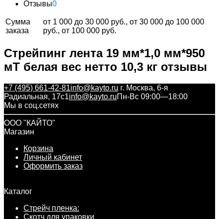
Отзывы
0
Сумма
от 1 000 до 30 000 руб., от 30 000 до 100 000
заказа
руб., от 100 000 руб.
Стрейпинг лента 19 мм*1,0 мм*950
мT белая вес нетто 10,3 кг отзывы
+7 (495) 661-42-81
info@kayto.ru
г. Москва, 6-я
Радиальная, 17с1
info@kayto.ru
Пн-Вс 09:00—18:00
Мы в соц.сетях
ООО "КАЙТО"
Магазин
Корзина
Личный кабинет
Оформить заказ
Каталог
Стрейч пленка:
Скотч для упаковки