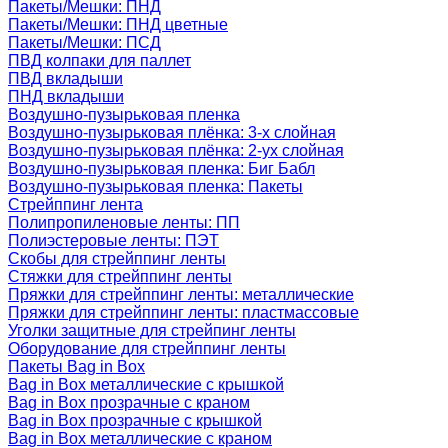
Пакеты/Мешки: ПНД
Пакеты/Мешки: ПНД цветные
Пакеты/Мешки: ПСД
ПВД колпаки для паллет
ПВД вкладыши
ПНД вкладыши
Воздушно-пузырьковая пленка
Воздушно-пузырьковая плёнка: 3-х слойная
Воздушно-пузырьковая плёнка: 2-ух слойная
Воздушно-пузырьковая пленка: Биг Бабл
Воздушно-пузырьковая пленка: Пакеты
Стрейппинг лента
Полипропиленовые ленты: ПП
Полиэстеровые ленты: ПЭТ
Скобы для стрейппинг ленты
Стяжки для стрейппинг ленты
Пряжки для стрейппинг ленты: металлические
Пряжки для стрейппинг ленты: пластмассовые
Уголки защитные для стрейпинг ленты
Оборудование для стрейппинг ленты
Пакеты Bag in Box
Bag in Box металлические с крышкой
Bag in Box прозрачные с краном
Bag in Box прозрачные с крышкой
Bag in Box металлические с краном