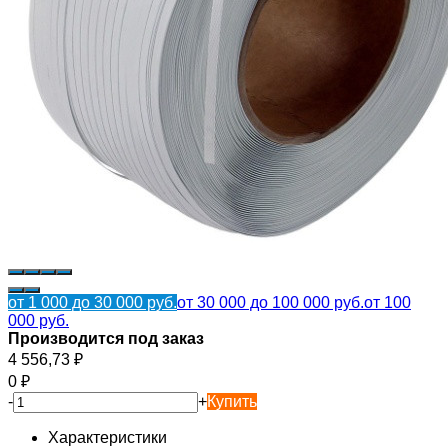
от 1 000 до 30 000 руб.
от 30 000 до 100 000 руб.
от 100
000 руб.
Производится под заказ
4 556,73
₽
0
₽
-
+
Купить
Характеристики