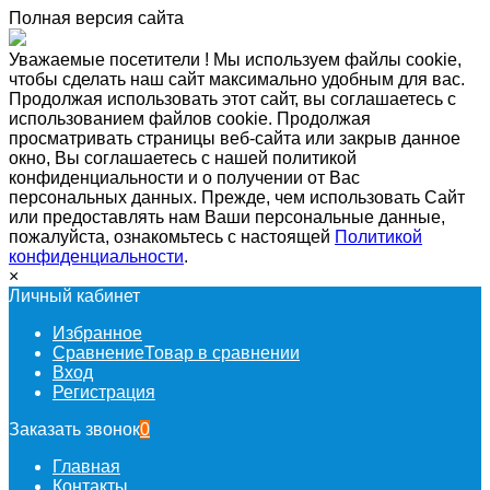
Полная версия сайта
Уважаемые посетители ! Мы используем файлы cookie,
чтобы сделать наш сайт максимально удобным для вас.
Продолжая использовать этот сайт, вы соглашаетесь с
использованием файлов cookie. Продолжая
просматривать страницы веб-сайта или закрыв данное
окно, Вы соглашаетесь с нашей политикой
конфиденциальности и о получении от Вас
персональных данных. Прежде, чем использовать Сайт
или предоставлять нам Ваши персональные данные,
пожалуйста, ознакомьтесь с настоящей
Политикой
конфиденциальности
.
×
Личный кабинет
Избранное
Сравнение
Товар в сравнении
Вход
Регистрация
Заказать звонок
0
Главная
Контакты