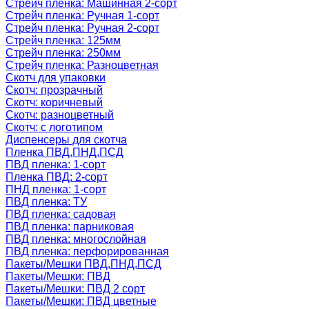
Стрейч пленка: Машинная 2-сорт
Стрейч пленка: Ручная 1-сорт
Стрейч пленка: Ручная 2-сорт
Стрейч пленка: 125мм
Стрейч пленка: 250мм
Стрейч пленка: Разноцветная
Скотч для упаковки
Скотч: прозрачный
Скотч: коричневый
Скотч: разноцветный
Скотч: с логотипом
Диспенсеры для скотча
Пленка ПВД,ПНД,ПСД
ПВД пленка: 1-сорт
Пленка ПВД: 2-сорт
ПНД пленка: 1-сорт
ПВД пленка: ТУ
ПВД пленка: садовая
ПВД пленка: парниковая
ПВД пленка: многослойная
ПВД пленка: перфорированная
Пакеты/Мешки ПВД,ПНД,ПСД
Пакеты/Мешки: ПВД
Пакеты/Мешки: ПВД 2 сорт
Пакеты/Мешки: ПВД цветные