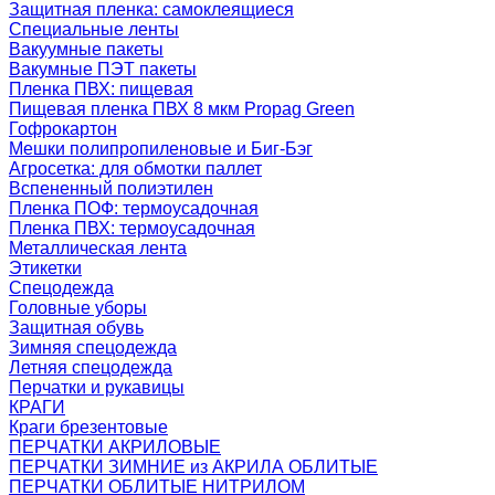
Защитная пленка: самоклеящиеся
Специальные ленты
Вакуумные пакеты
Вакумные ПЭТ пакеты
Пленка ПВХ: пищевая
Пищевая пленка ПВХ 8 мкм Propag Green
Гофрокартон
Мешки полипропиленовые и Биг-Бэг
Агросетка: для обмотки паллет
Вспененный полиэтилен
Пленка ПОФ: термоусадочная
Пленка ПВХ: термоусадочная
Металлическая лента
Этикетки
Спецодежда
Головные уборы
Защитная обувь
Зимняя спецодежда
Летняя спецодежда
Перчатки и рукавицы
КРАГИ
Краги брезентовые
ПЕРЧАТКИ АКРИЛОВЫЕ
ПЕРЧАТКИ ЗИМНИЕ из АКРИЛА ОБЛИТЫЕ
ПЕРЧАТКИ ОБЛИТЫЕ НИТРИЛОМ