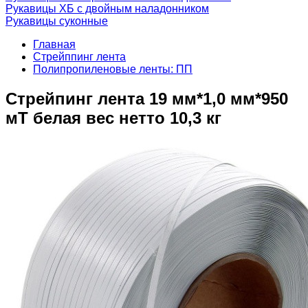
Рукавицы ХБ с двойным наладонником
Рукавицы суконные
Главная
Стрейппинг лента
Полипропиленовые ленты: ПП
Стрейпинг лента 19 мм*1,0 мм*950
мT белая вес нетто 10,3 кг