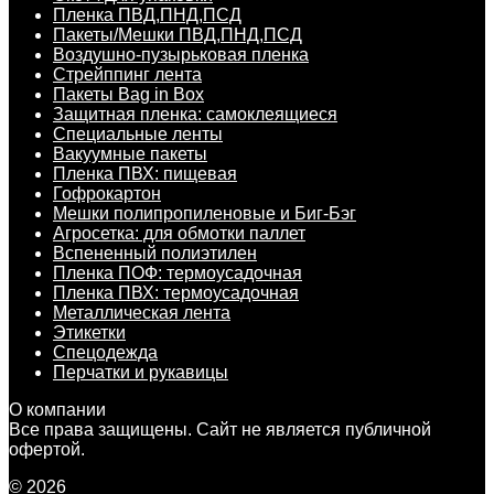
Пленка ПВД,ПНД,ПСД
Пакеты/Мешки ПВД,ПНД,ПСД
Воздушно-пузырьковая пленка
Стрейппинг лента
Пакеты Bag in Box
Защитная пленка: самоклеящиеся
Специальные ленты
Вакуумные пакеты
Пленка ПВХ: пищевая
Гофрокартон
Мешки полипропиленовые и Биг-Бэг
Агросетка: для обмотки паллет
Вспененный полиэтилен
Пленка ПОФ: термоусадочная
Пленка ПВХ: термоусадочная
Металлическая лента
Этикетки
Спецодежда
Перчатки и рукавицы
О компании
Все права защищены. Сайт не является публичной
офертой.
© 2026