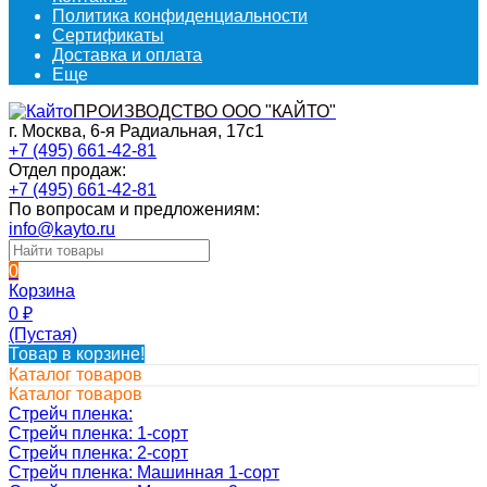
Политика конфиденциальности
Сертификаты
Доставка и оплата
Еще
ПРОИЗВОДСТВО ООО "КАЙТО"
г. Москва, 6-я Радиальная, 17с1
+7 (495) 661-42-81
Отдел продаж:
+7 (495) 661-42-81
По вопросам и предложениям:
info@kayto.ru
0
Корзина
0
₽
(Пустая)
Товар в корзине!
Каталог товаров
Каталог товаров
Стрейч пленка:
Стрейч пленка: 1-сорт
Стрейч пленка: 2-сорт
Стрейч пленка: Машинная 1-сорт