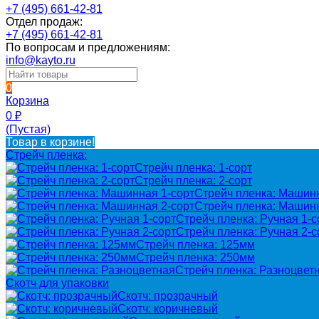
+7 (495) 661-42-81
Отдел продаж:
+7 (495) 661-42-81
По вопросам и предложениям:
info@kayto.ru
0
Корзина
0
₽
(Пустая)
Товар в корзине!
Стрейч пленка:
Стрейч пленка: 1-сорт
Стрейч пленка: 2-сорт
Стрейч пленка: Машинн
Стрейч пленка: Машинн
Стрейч пленка: Ручная 1-с
Стрейч пленка: Ручная 2-с
Стрейч пленка: 125мм
Стрейч пленка: 250мм
Стрейч пленка: Разноцвет
Скотч для упаковки
Скотч: прозрачный
Скотч: коричневый