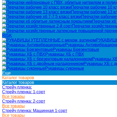
Перчатки рабочие 10 кл
Перчатки рабочие 13 кл
Перчатки рабочие 
Перчатки хб
Перчатки хозяйственны
RISK
РУКАВИЦЫ
Рукавицы Антивибрацион
Рукавицы Брезентовые
Рукавицы ХБ с ПВХ
Рукавицы ХБ
Рукавицы ХБ с 
Рукавицы суконные
Еще
Каталог товаров
Каталог товаров
Стрейч пленка:
Стрейч пленка: 1-сорт
Все товары
Стрейч пленка: 2-сорт
Все товары
Стрейч пленка: Машинная 1-сорт
Все товары