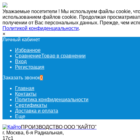
Уважаемые посетители ! Мы используем файлы cookie, что
использованием файлов cookie. Продолжая просматривать
получении от Вас персональных данных. Прежде, чем исп
Политикой конфиденциальности
.
×
Личный кабинет
Избранное
Сравнение
Товар в сравнении
Вход
Регистрация
Заказать звонок
0
Главная
Контакты
Политика конфиденциальности
Сертификаты
Доставка и оплата
Еще
ПРОИЗВОДСТВО ООО "КАЙТО"
г. Москва, 6-я Радиальная,
17с1