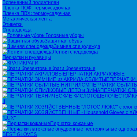
Вспененный полиэтилен
Пленка ПОФ: термоусадочная
Пленка ПВХ: термоусадочная
Металлическая лента
Этикетки
Спецодежда
Головные уборы
Защитная обувь
Зимняя спецодежда
Летняя спецодежда
Перчатки и рукавицы
КРАГИ
Краги брезентовые
ПЕРЧАТКИ АКРИЛОВЫЕ
ПЕРЧАТКИ
ПЕРЧАТКИ ОБЛИТ
ПЕРЧАТКИ СП
II
"LUX"
Перчатки кожаные
BEST GLOVES