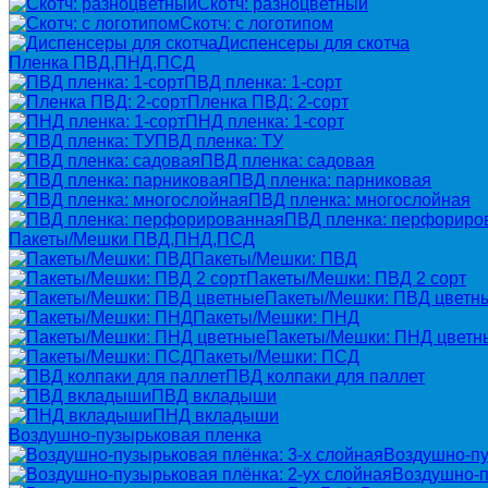
Скотч: разноцветный
Скотч: с логотипом
Диспенсеры для скотча
Пленка ПВД,ПНД,ПСД
ПВД пленка: 1-сорт
Пленка ПВД: 2-сорт
ПНД пленка: 1-сорт
ПВД пленка: ТУ
ПВД пленка: садовая
ПВД пленка: парниковая
ПВД пленка: многослойная
ПВД пленка: перфориро
Пакеты/Мешки ПВД,ПНД,ПСД
Пакеты/Мешки: ПВД
Пакеты/Мешки: ПВД 2 сорт
Пакеты/Мешки: ПВД цветн
Пакеты/Мешки: ПНД
Пакеты/Мешки: ПНД цветн
Пакеты/Мешки: ПСД
ПВД колпаки для паллет
ПВД вкладыши
ПНД вкладыши
Воздушно-пузырьковая пленка
Воздушно-пу
Воздушно-п