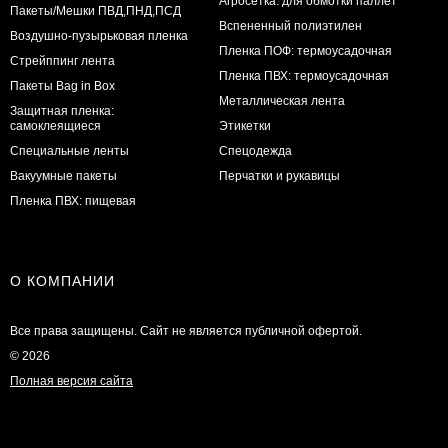
Агросетка: для обмотки паллет
Пакеты/Мешки ПВД,ПНД,ПСД
Вспененный полиэтилен
Воздушно-пузырьковая пленка
Пленка ПОФ: термоусадочная
Стрейппинг лента
Пленка ПВХ: термоусадочная
Пакеты Bag in Box
Металлическая лента
Защитная пленка:
самоклеящиеся
Этикетки
Специальные ленты
Спецодежда
Вакуумные пакеты
Перчатки и рукавицы
Пленка ПВХ: пищевая
О КОМПАНИИ
Все права защищены. Сайт не является публичной офертой.
© 2026
Полная версия сайта