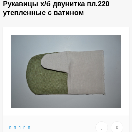
Рукавицы х/б двунитка пл.220
утепленные с ватином