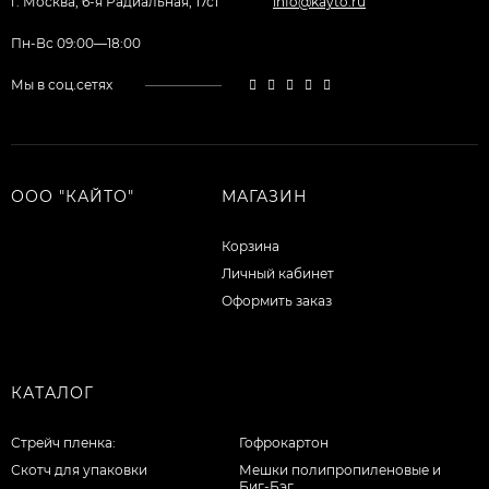
г. Москва, 6-я Радиальная, 17с1
info@kayto.ru
Пн-Вс 09:00—18:00
Мы в соц.сетях
ООО "КАЙТО"
МАГАЗИН
Корзина
Личный кабинет
Оформить заказ
КАТАЛОГ
Стрейч пленка:
Гофрокартон
Скотч для упаковки
Мешки полипропиленовые и
Биг-Бэг