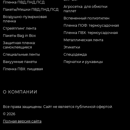
Пленка ПВД,ПНД,ПСД
Агросетка: для обмотки
Пакеты/Мешки ПВД,ПНД,ПСД
паллет
Воздушно-пузырьковая
Вспененный полиэтилен
пленка
Пленка ПОФ: термоусадочная
Стрейппинг лента
Пленка ПВХ: термоусадочная
Пакеты Bag in Box
Металлическая лента
Защитная пленка:
самоклеящиеся
Этикетки
Специальные ленты
Спецодежда
Вакуумные пакеты
Перчатки и рукавицы
Пленка ПВХ: пищевая
О КОМПАНИИ
Все права защищены. Сайт не является публичной офертой.
© 2026
Полная версия сайта