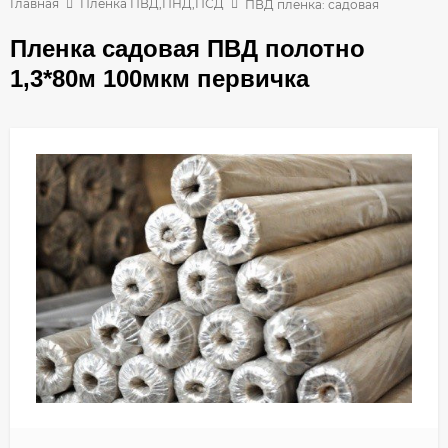
Главная
Пленка ПВД,ПНД,ПСД
ПВД пленка: садовая
Пленка садовая ПВД полотно
1,3*80м 100мкм первичка