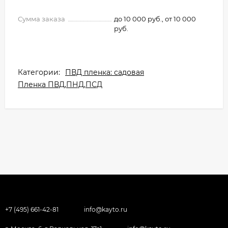
Сумма заказа
до 10 000 руб., от 10 000
руб.
Категории:
ПВД пленка: садовая
Пленка ПВД,ПНД,ПСД
+7 (495) 661-42-81
info@kayto.ru