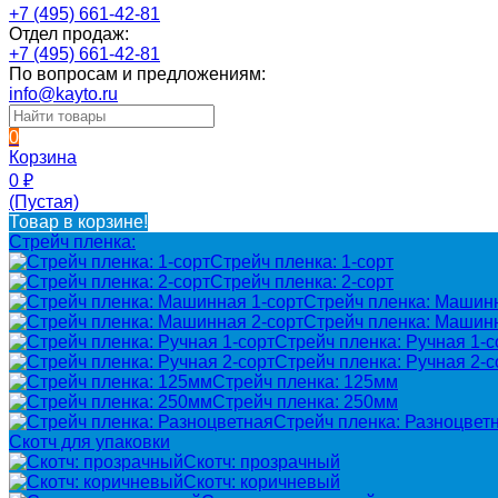
+7 (495) 661-42-81
Отдел продаж:
+7 (495) 661-42-81
По вопросам и предложениям:
info@kayto.ru
0
Корзина
0
₽
(Пустая)
Товар в корзине!
Стрейч пленка:
Стрейч пленка: 1-сорт
Стрейч пленка: 2-сорт
Стрейч пленка: Машинн
Стрейч пленка: Машинн
Стрейч пленка: Ручная 1-с
Стрейч пленка: Ручная 2-с
Стрейч пленка: 125мм
Стрейч пленка: 250мм
Стрейч пленка: Разноцвет
Скотч для упаковки
Скотч: прозрачный
Скотч: коричневый