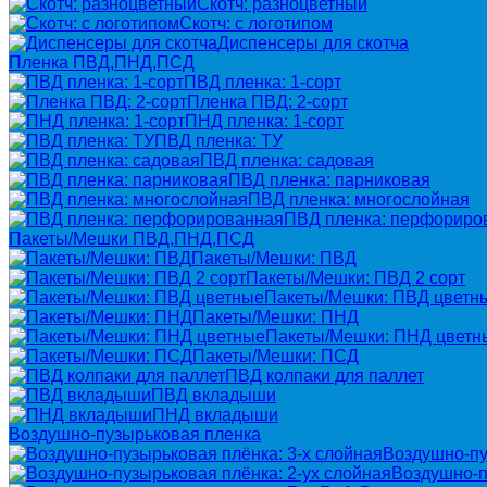
Скотч: разноцветный
Скотч: с логотипом
Диспенсеры для скотча
Пленка ПВД,ПНД,ПСД
ПВД пленка: 1-сорт
Пленка ПВД: 2-сорт
ПНД пленка: 1-сорт
ПВД пленка: ТУ
ПВД пленка: садовая
ПВД пленка: парниковая
ПВД пленка: многослойная
ПВД пленка: перфориро
Пакеты/Мешки ПВД,ПНД,ПСД
Пакеты/Мешки: ПВД
Пакеты/Мешки: ПВД 2 сорт
Пакеты/Мешки: ПВД цветн
Пакеты/Мешки: ПНД
Пакеты/Мешки: ПНД цветн
Пакеты/Мешки: ПСД
ПВД колпаки для паллет
ПВД вкладыши
ПНД вкладыши
Воздушно-пузырьковая пленка
Воздушно-пу
Воздушно-п