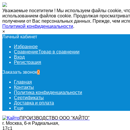
Уважаемые посетители ! Мы используем файлы cookie, что
использованием файлов cookie. Продолжая просматривать
получении от Вас персональных данных. Прежде, чем исп
Политикой конфиденциальности
.
×
Личный кабинет
Избранное
Сравнение
Товар в сравнении
Вход
Регистрация
Заказать звонок
0
Главная
Контакты
Политика конфиденциальности
Сертификаты
Доставка и оплата
Еще
ПРОИЗВОДСТВО ООО "КАЙТО"
г. Москва, 6-я Радиальная,
17с1