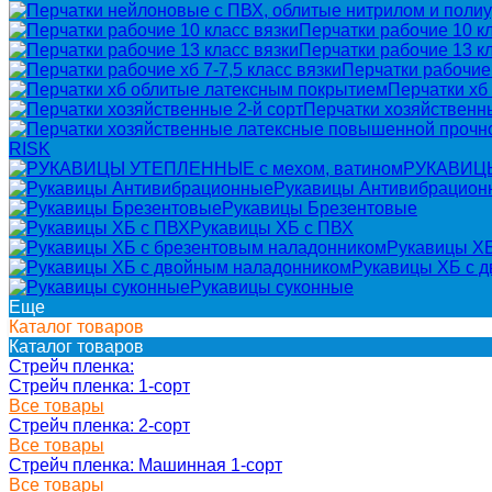
Перчатки рабочие 10 кл
Перчатки рабочие 13 кл
Перчатки рабочие 
Перчатки хб
Перчатки хозяйственны
RISK
РУКАВИЦЫ
Рукавицы Антивибрацион
Рукавицы Брезентовые
Рукавицы ХБ с ПВХ
Рукавицы ХБ
Рукавицы ХБ с 
Рукавицы суконные
Еще
Каталог товаров
Каталог товаров
Стрейч пленка:
Стрейч пленка: 1-сорт
Все товары
Стрейч пленка: 2-сорт
Все товары
Стрейч пленка: Машинная 1-сорт
Все товары