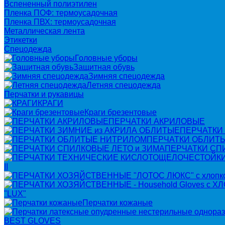
Вспененный полиэтилен
Пленка ПОФ: термоусадочная
Пленка ПВХ: термоусадочная
Металлическая лента
Этикетки
Спецодежда
Головные уборы
Защитная обувь
Зимняя спецодежда
Летняя спецодежда
Перчатки и рукавицы
КРАГИ
Краги брезентовые
ПЕРЧАТКИ АКРИЛОВЫЕ
ПЕРЧАТКИ
ПЕРЧАТКИ ОБЛИТ
ПЕРЧАТКИ СП
II
"LUX"
Перчатки кожаные
BEST GLOVES