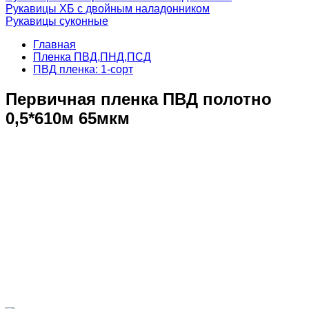
Рукавицы ХБ с двойным наладонником
Рукавицы суконные
Главная
Пленка ПВД,ПНД,ПСД
ПВД пленка: 1-сорт
Первичная пленка ПВД полотно
0,5*610м 65мкм