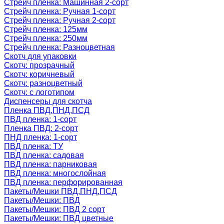
Стрейч пленка: Машинная 2-сорт
Стрейч пленка: Ручная 1-сорт
Стрейч пленка: Ручная 2-сорт
Стрейч пленка: 125мм
Стрейч пленка: 250мм
Стрейч пленка: Разноцветная
Скотч для упаковки
Скотч: прозрачный
Скотч: коричневый
Скотч: разноцветный
Скотч: с логотипом
Диспенсеры для скотча
Пленка ПВД,ПНД,ПСД
ПВД пленка: 1-сорт
Пленка ПВД: 2-сорт
ПНД пленка: 1-сорт
ПВД пленка: ТУ
ПВД пленка: садовая
ПВД пленка: парниковая
ПВД пленка: многослойная
ПВД пленка: перфорированная
Пакеты/Мешки ПВД,ПНД,ПСД
Пакеты/Мешки: ПВД
Пакеты/Мешки: ПВД 2 сорт
Пакеты/Мешки: ПВД цветные