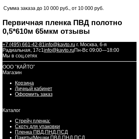
Сумма заказа
до 10 000 руб., от 10 000 руб.
Первичная пленка ПВД полотно
0,5*610м 65мкм отзывы
+7 (495) 661-42-81
info@kayto.ru
г. Москва, 6-я
Радиальная, 17с1
info@kayto.ru
Пн-Вс 09:00—18:00
Мы в соц.сетях
ООО "КАЙТО"
Магазин
Корзина
Личный кабинет
Оформить заказ
Каталог
Стрейч пленка:
Скотч для упаковки
Пленка ПВД,ПНД,ПСД
Пакеты/Мешки ПВД,ПНД,ПСД