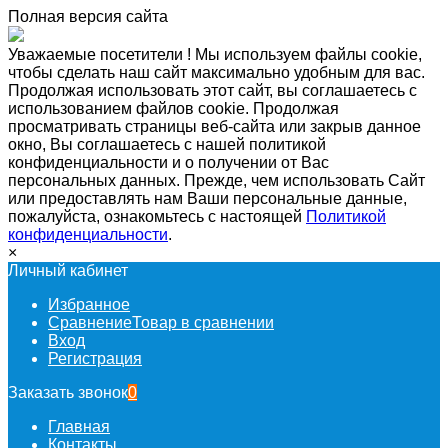
Полная версия сайта
Уважаемые посетители ! Мы используем файлы cookie,
чтобы сделать наш сайт максимально удобным для вас.
Продолжая использовать этот сайт, вы соглашаетесь с
использованием файлов cookie. Продолжая
просматривать страницы веб-сайта или закрыв данное
окно, Вы соглашаетесь с нашей политикой
конфиденциальности и о получении от Вас
персональных данных. Прежде, чем использовать Сайт
или предоставлять нам Ваши персональные данные,
пожалуйста, ознакомьтесь с настоящей
Политикой
конфиденциальности
.
×
Личный кабинет
Избранное
Сравнение
Товар в сравнении
Вход
Регистрация
Заказать звонок
0
Главная
Контакты