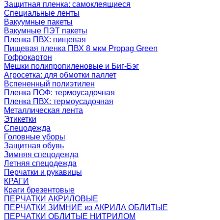
Защитная пленка: самоклеящиеся
Специальные ленты
Вакуумные пакеты
Вакумные ПЭТ пакеты
Пленка ПВХ: пищевая
Пищевая пленка ПВХ 8 мкм Propag Green
Гофрокартон
Мешки полипропиленовые и Биг-Бэг
Агросетка: для обмотки паллет
Вспененный полиэтилен
Пленка ПОФ: термоусадочная
Пленка ПВХ: термоусадочная
Металлическая лента
Этикетки
Спецодежда
Головные уборы
Защитная обувь
Зимняя спецодежда
Летняя спецодежда
Перчатки и рукавицы
КРАГИ
Краги брезентовые
ПЕРЧАТКИ АКРИЛОВЫЕ
ПЕРЧАТКИ ЗИМНИЕ из АКРИЛА ОБЛИТЫЕ
ПЕРЧАТКИ ОБЛИТЫЕ НИТРИЛОМ