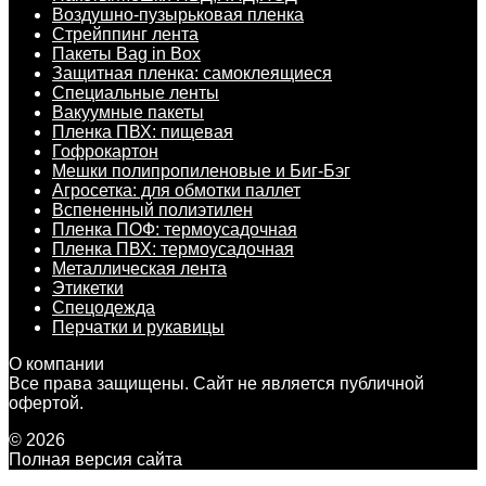
Воздушно-пузырьковая пленка
Стрейппинг лента
Пакеты Bag in Box
Защитная пленка: самоклеящиеся
Специальные ленты
Вакуумные пакеты
Пленка ПВХ: пищевая
Гофрокартон
Мешки полипропиленовые и Биг-Бэг
Агросетка: для обмотки паллет
Вспененный полиэтилен
Пленка ПОФ: термоусадочная
Пленка ПВХ: термоусадочная
Металлическая лента
Этикетки
Спецодежда
Перчатки и рукавицы
О компании
Все права защищены. Сайт не является публичной
офертой.
© 2026
Полная версия сайта