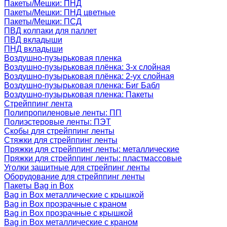
Пакеты/Мешки: ПНД
Пакеты/Мешки: ПНД цветные
Пакеты/Мешки: ПСД
ПВД колпаки для паллет
ПВД вкладыши
ПНД вкладыши
Воздушно-пузырьковая пленка
Воздушно-пузырьковая плёнка: 3-х слойная
Воздушно-пузырьковая плёнка: 2-ух слойная
Воздушно-пузырьковая пленка: Биг Бабл
Воздушно-пузырьковая пленка: Пакеты
Стрейппинг лента
Полипропиленовые ленты: ПП
Полиэстеровые ленты: ПЭТ
Скобы для стрейппинг ленты
Стяжки для стрейппинг ленты
Пряжки для стрейппинг ленты: металлические
Пряжки для стрейппинг ленты: пластмассовые
Уголки защитные для стрейпинг ленты
Оборудование для стрейппинг ленты
Пакеты Bag in Box
Bag in Box металлические с крышкой
Bag in Box прозрачные с краном
Bag in Box прозрачные с крышкой
Bag in Box металлические с краном