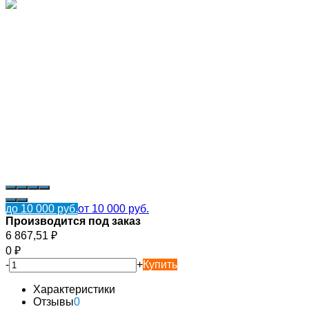
до 10 000 руб.
от 10 000 руб.
Производится под заказ
6 867,51
₽
0
₽
-
+
Купить
Характеристики
Отзывы
0