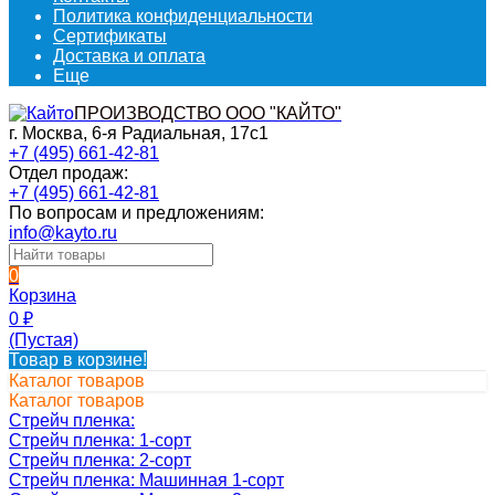
Политика конфиденциальности
Сертификаты
Доставка и оплата
Еще
ПРОИЗВОДСТВО ООО "КАЙТО"
г. Москва, 6-я Радиальная, 17с1
+7 (495) 661-42-81
Отдел продаж:
+7 (495) 661-42-81
По вопросам и предложениям:
info@kayto.ru
0
Корзина
0
₽
(Пустая)
Товар в корзине!
Каталог товаров
Каталог товаров
Стрейч пленка:
Стрейч пленка: 1-сорт
Стрейч пленка: 2-сорт
Стрейч пленка: Машинная 1-сорт