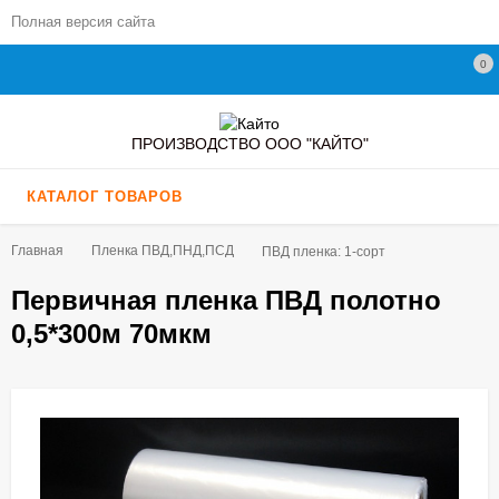
Полная версия сайта
0
ПРОИЗВОДСТВО ООО "КАЙТО"
КАТАЛОГ ТОВАРОВ
Главная
Пленка ПВД,ПНД,ПСД
ПВД пленка: 1-сорт
Первичная пленка ПВД полотно
0,5*300м 70мкм