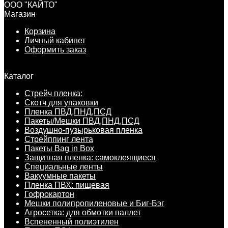
ООО "КАЙТО"
Магазин
Корзина
Личный кабинет
Оформить заказ
Каталог
Стрейч пленка:
Скотч для упаковки
Пленка ПВД,ПНД,ПСД
Пакеты/Мешки ПВД,ПНД,ПСД
Воздушно-пузырьковая пленка
Стрейппинг лента
Пакеты Bag in Box
Защитная пленка: самоклеящиеся
Специальные ленты
Вакуумные пакеты
Пленка ПВХ: пищевая
Гофрокартон
Мешки полипропиленовые и Биг-Бэг
Агросетка: для обмотки паллет
Вспененный полиэтилен