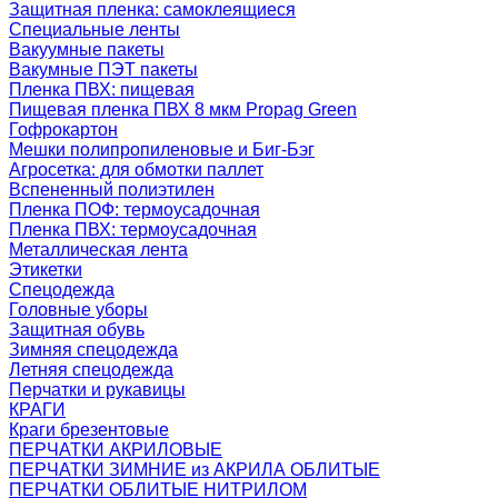
Защитная пленка: самоклеящиеся
Специальные ленты
Вакуумные пакеты
Вакумные ПЭТ пакеты
Пленка ПВХ: пищевая
Пищевая пленка ПВХ 8 мкм Propag Green
Гофрокартон
Мешки полипропиленовые и Биг-Бэг
Агросетка: для обмотки паллет
Вспененный полиэтилен
Пленка ПОФ: термоусадочная
Пленка ПВХ: термоусадочная
Металлическая лента
Этикетки
Спецодежда
Головные уборы
Защитная обувь
Зимняя спецодежда
Летняя спецодежда
Перчатки и рукавицы
КРАГИ
Краги брезентовые
ПЕРЧАТКИ АКРИЛОВЫЕ
ПЕРЧАТКИ ЗИМНИЕ из АКРИЛА ОБЛИТЫЕ
ПЕРЧАТКИ ОБЛИТЫЕ НИТРИЛОМ