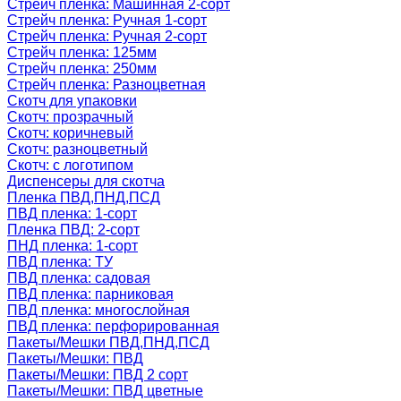
Стрейч пленка: Машинная 2-сорт
Стрейч пленка: Ручная 1-сорт
Стрейч пленка: Ручная 2-сорт
Стрейч пленка: 125мм
Стрейч пленка: 250мм
Стрейч пленка: Разноцветная
Скотч для упаковки
Скотч: прозрачный
Скотч: коричневый
Скотч: разноцветный
Скотч: с логотипом
Диспенсеры для скотча
Пленка ПВД,ПНД,ПСД
ПВД пленка: 1-сорт
Пленка ПВД: 2-сорт
ПНД пленка: 1-сорт
ПВД пленка: ТУ
ПВД пленка: садовая
ПВД пленка: парниковая
ПВД пленка: многослойная
ПВД пленка: перфорированная
Пакеты/Мешки ПВД,ПНД,ПСД
Пакеты/Мешки: ПВД
Пакеты/Мешки: ПВД 2 сорт
Пакеты/Мешки: ПВД цветные