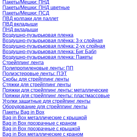
Пакеты/Мешки: ПНД
Пакеты/Мешки: ПНД цветные
Пакеты/Мешки: ПСД
ПВД колпаки для паллет
ПВД вкладыши
ПНД вкладыши
Воздушно-пузырьковая пленка
Воздушно-пузырьковая плёнка: 3-х слойная
Воздушно-пузырьковая плёнка: 2-ух слойная
Воздушно-пузырьковая пленка: Биг Бабл
Воздушно-пузырьковая пленка: Пакеты
Стрейппинг лента
Полипропиленовые ленты: ПП
Полиэстеровые ленты: ПЭТ
Скобы для стрейппинг ленты
Стяжки для стрейппинг ленты
Пряжки для стрейппинг ленты: металлические
Пряжки для стрейппинг ленты: пластмассовые
Уголки защитные для стрейпинг ленты
Оборудование для стрейппинг ленты
Пакеты Bag in Box
Bag in Box металлические с крышкой
Bag in Box прозрачные с краном
Bag in Box прозрачные с крышкой
Bag in Box металлические с краном