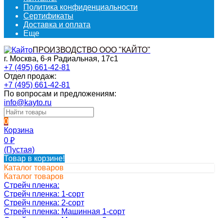
Политика конфиденциальности
Сертификаты
Доставка и оплата
Еще
ПРОИЗВОДСТВО ООО "КАЙТО"
г. Москва, 6-я Радиальная, 17с1
+7 (495) 661-42-81
Отдел продаж:
+7 (495) 661-42-81
По вопросам и предложениям:
info@kayto.ru
0
Корзина
0
₽
(Пустая)
Товар в корзине!
Каталог товаров
Каталог товаров
Стрейч пленка:
Стрейч пленка: 1-сорт
Стрейч пленка: 2-сорт
Стрейч пленка: Машинная 1-сорт