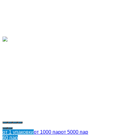
от 1 упаковки
от 1000 пар
от 5000 пар
60 пар