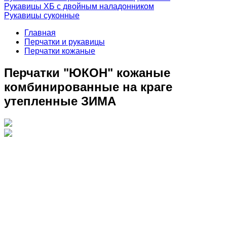
Рукавицы ХБ с двойным наладонником
Рукавицы суконные
Главная
Перчатки и рукавицы
Перчатки кожаные
Перчатки "ЮКОН" кожаные
комбинированные на краге
утепленные ЗИМА