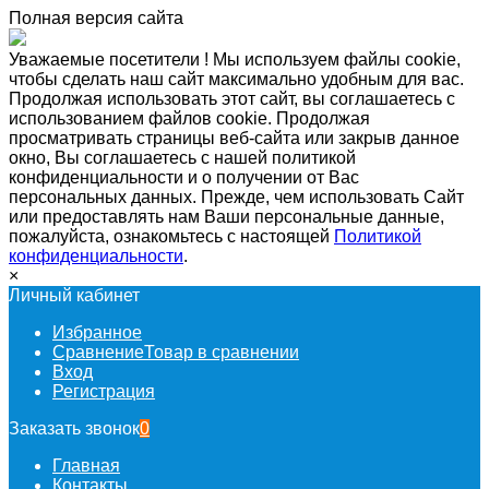
Полная версия сайта
Уважаемые посетители ! Мы используем файлы cookie,
чтобы сделать наш сайт максимально удобным для вас.
Продолжая использовать этот сайт, вы соглашаетесь с
использованием файлов cookie. Продолжая
просматривать страницы веб-сайта или закрыв данное
окно, Вы соглашаетесь с нашей политикой
конфиденциальности и о получении от Вас
персональных данных. Прежде, чем использовать Сайт
или предоставлять нам Ваши персональные данные,
пожалуйста, ознакомьтесь с настоящей
Политикой
конфиденциальности
.
×
Личный кабинет
Избранное
Сравнение
Товар в сравнении
Вход
Регистрация
Заказать звонок
0
Главная
Контакты