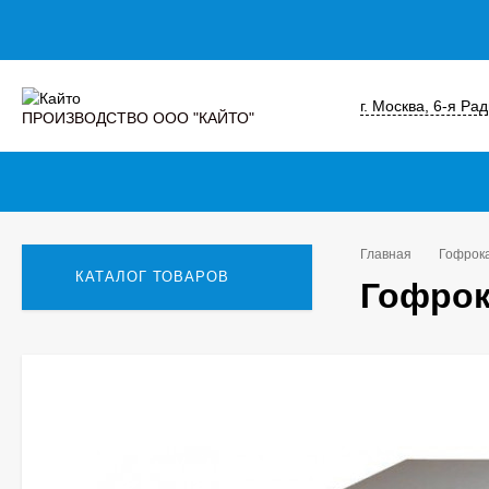
г. Москва, 6-я Ра
ПРОИЗВОДСТВО ООО "КАЙТО"
Главная
Гофрок
КАТАЛОГ ТОВАРОВ
Гофрок