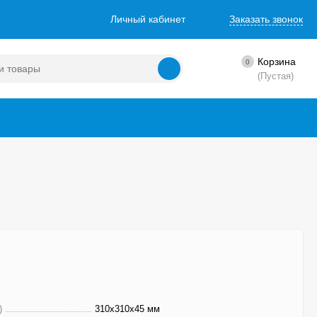
Личный кабинет
Заказать звонок
Корзина
0
(Пустая)
)
310x310x45 мм