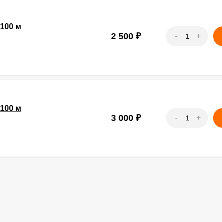
100 м
2 500
₽
-
+
100 м
3 000
₽
-
+