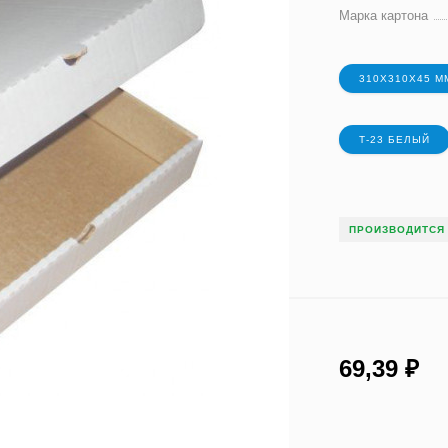
Марка картона
310X310X45 М
Т-23 БЕЛЫЙ
ПРОИЗВОДИТСЯ 
69,39
₽