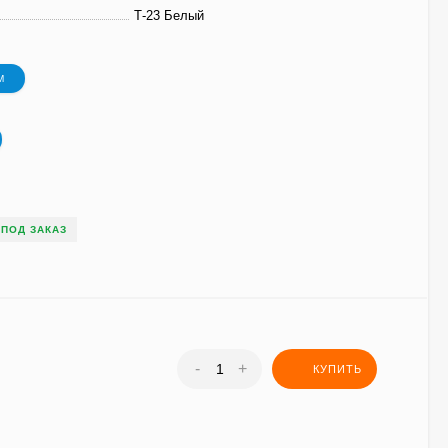
Т-23 Белый
М
ПОД ЗАКАЗ
-
+
КУПИТЬ