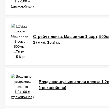
Стрейч пленка: Машинная 1-сорт, 500м
17мкм, 15,8 кг.
Воздушно-пузырьковая пленка 1.2x
(трехслойная)