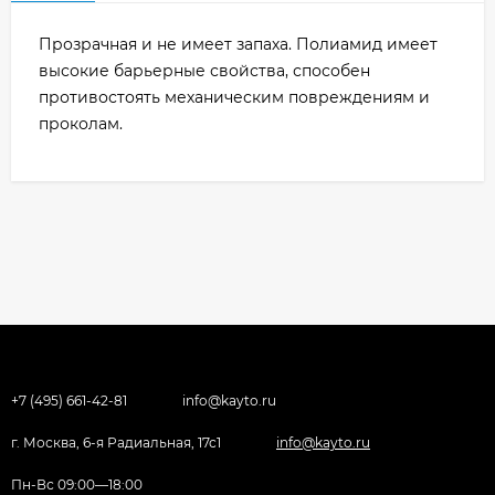
Прозрачная и не имеет запаха. Полиамид имеет
высокие барьерные свойства, способен
противостоять механическим повреждениям и
проколам.
+7 (495) 661-42-81
info@kayto.ru
г. Москва, 6-я Радиальная, 17с1
info@kayto.ru
Пн-Вс 09:00—18:00