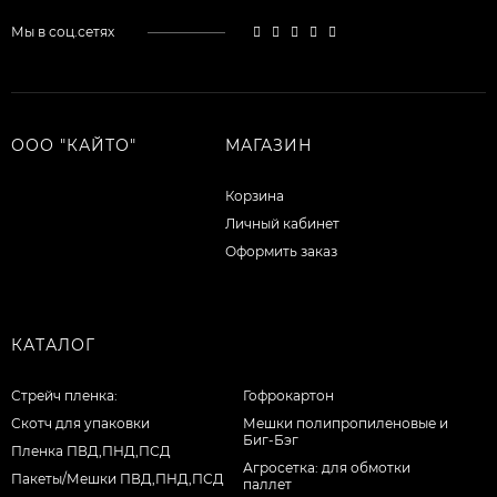
Мы в соц.сетях
ООО "КАЙТО"
МАГАЗИН
Корзина
Личный кабинет
Оформить заказ
КАТАЛОГ
Стрейч пленка:
Гофрокартон
Скотч для упаковки
Мешки полипропиленовые и
Биг-Бэг
Пленка ПВД,ПНД,ПСД
Агросетка: для обмотки
Пакеты/Мешки ПВД,ПНД,ПСД
паллет