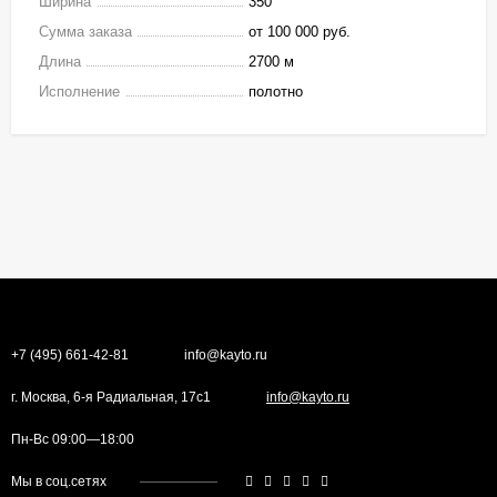
Ширина
350
Сумма заказа
от 100 000 руб.
Длина
2700 м
Исполнение
полотно
+7 (495) 661-42-81
info@kayto.ru
г. Москва, 6-я Радиальная, 17с1
info@kayto.ru
Пн-Вс 09:00—18:00
Мы в соц.сетях