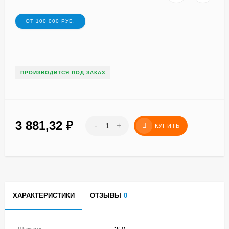
ОТ 100 000 РУБ.
ПРОИЗВОДИТСЯ ПОД ЗАКАЗ
3 881,32
₽
-
+
КУПИТЬ
ХАРАКТЕРИСТИКИ
ОТЗЫВЫ
0