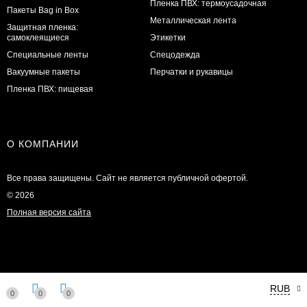
Пленка ПВХ: термоусадочная
Пакеты Bag in Box
Металлическая лента
Защитная пленка:
самоклеящиеся
Этикетки
Специальные ленты
Спецодежда
Вакуумные пакеты
Перчатки и рукавицы
Пленка ПВХ: пищевая
О КОМПАНИИ
Все права защищены. Сайт не является публичной офертой.
© 2026
Полная версия сайта
RUB
0
0
0